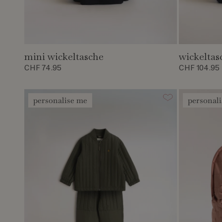
mini wickeltasche
wickeltas
CHF 74.95
CHF 104.95
personalise me
personal