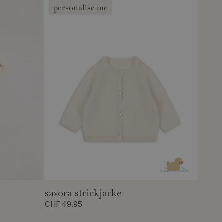
personalise me
savora strickjacke
CHF 49.95