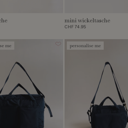
che
mini wickeltasche
CHF 74.95
ise me
personalise me