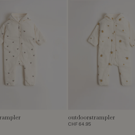
trampler
outdoorstrampler
CHF 64.95