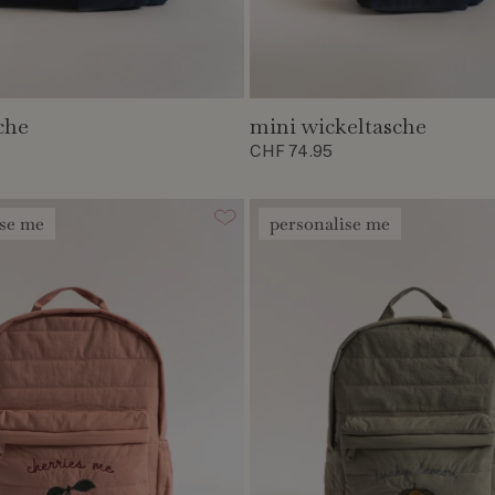
che
mini wickeltasche
CHF 74.95
ise me
personalise me