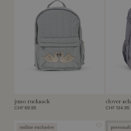
juno rucksack
clover sc
CHF 69.95
CHF 134.95
online exclusive
personal