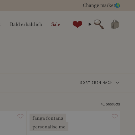
Change market
t
Bald erhältlich
Sale
Suche
Sortieren
SORTIEREN NACH
nach
41 products
fanga fontana
personalise me