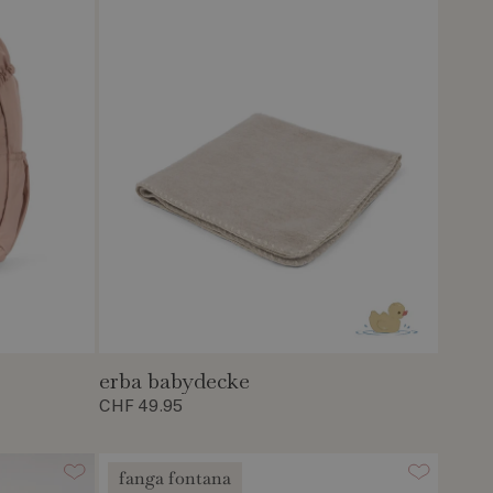
erba babydecke
CHF 49.95
fanga fontana