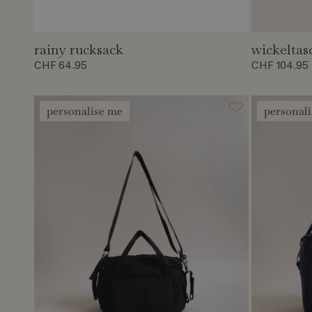
rainy rucksack
wickeltas
CHF 64.95
CHF 104.95
personalise me
personal