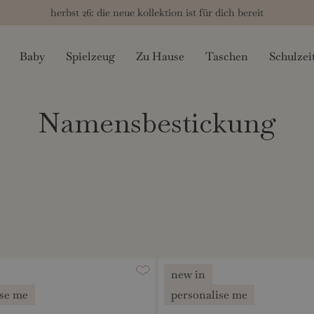
herbst 26: die neue kollektion ist für dich bereit
Baby
Spielzeug
Zu Hause
Taschen
Schulzei
Namensbestickung
new in
ise me
personalise me