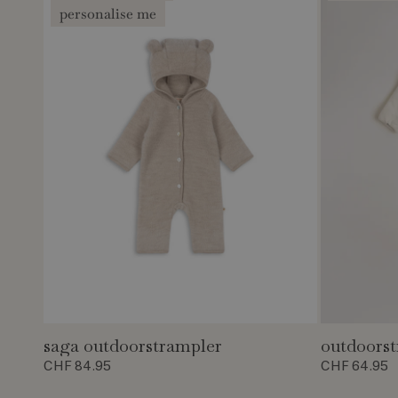
personalise me
saga outdoorstrampler
outdoors
CHF 84.95
CHF 64.95