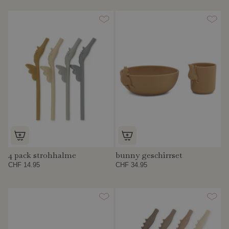
4 pack strohhalme
bunny geschirrset
CHF 14.95
CHF 34.95