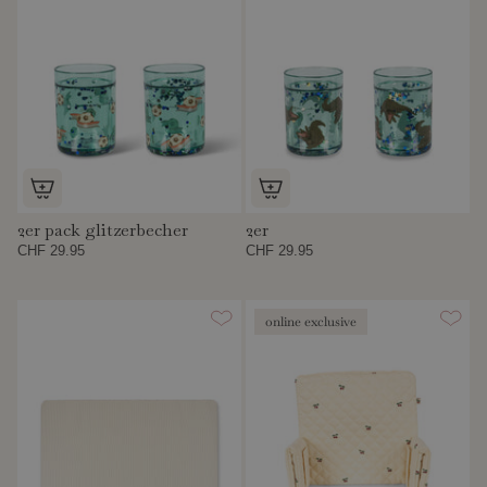
2er pack glitzerbecher
2er
CHF 29.95
CHF 29.95
online exclusive