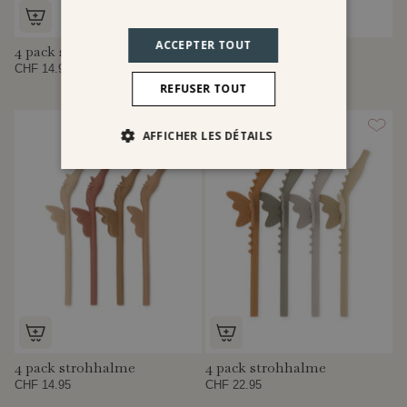
ACCEPTER TOUT
4 pack strohhalme
4 pack strohhalme
CHF 14.95
CHF 14.95
REFUSER TOUT
AFFICHER LES DÉTAILS
4 pack strohhalme
4 pack strohhalme
CHF 14.95
CHF 22.95