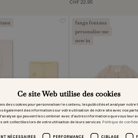
CHF 22.95
ntana
fanga fontana
personalise me
new in
Ce site Web utilise des cookies
ons des cookies pour personnaliser le contenu, les publicités et analyser notre 
s également des informations sur votre utilisation de notre site avec nos part
 d'analyse qui peuvent les combiner avec d'autres informations que vous leur 
ls ont collectées lors de votre utilisation de leurs services.
Politique de confide
NT NÉCESSAIRES
PERFORMANCE
CIBLAGE