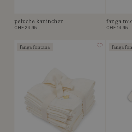
peluche kaninchen
fanga mi
CHF 24.95
CHF 14.95
fanga fontana
fanga fo