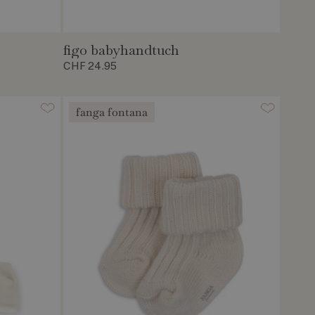
figo babyhandtuch
CHF 24.95
fanga fontana