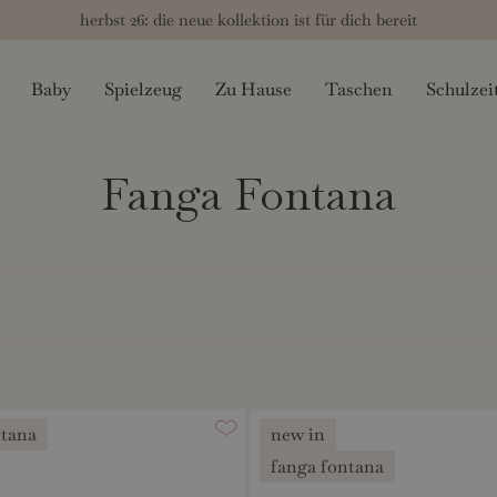
herbst 26: die neue kollektion ist für dich bereit
Baby
Spielzeug
Zu Hause
Taschen
Schulzei
Fanga Fontana
ntana
new in
fanga fontana