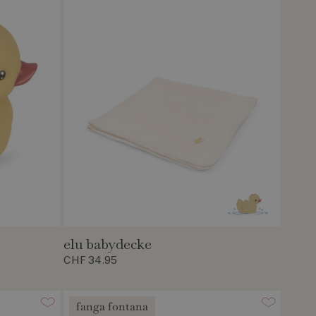
elu babydecke
CHF 34.95
fanga fontana