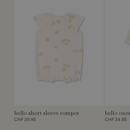
bello short sleeve romper
bello one
CHF 29.95
CHF 34.95