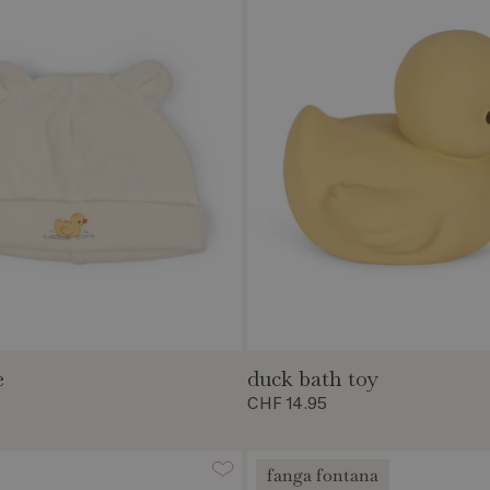
e
duck bath toy
CHF 14.95
fanga fontana