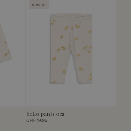
new in
bello pants ocs
CHF 19.95