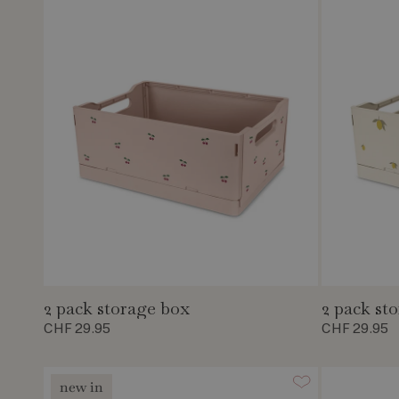
2 pack storage box
2 pack st
CHF 29.95
CHF 29.95
new in