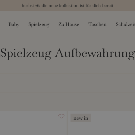
herbst 26: die neue kollektion ist für dich bereit
Baby
Spielzeug
Zu Hause
Taschen
Schulzei
Spielzeug Aufbewahrung
new in