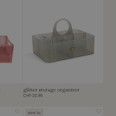
x
glitter storage organizer
CHF 22.95
new in