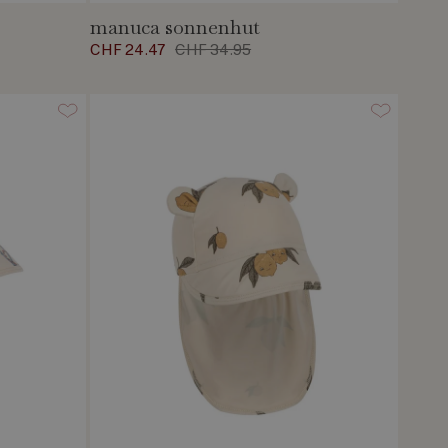
manuca sonnenhut
CHF 24.47
CHF 34.95