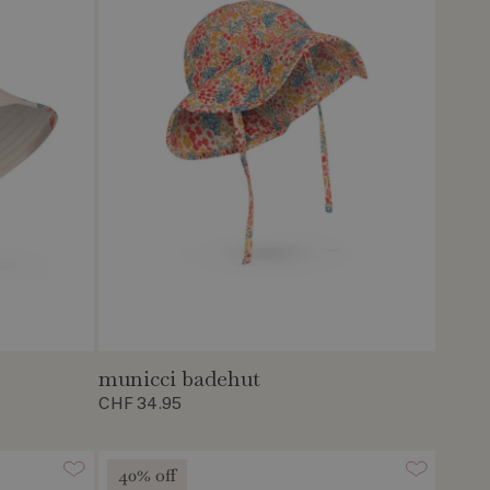
municci badehut
CHF 34.95
40% off