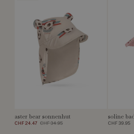
aster bear sonnenhut
soline ba
CHF 24.47
CHF 34.95
CHF 39.95