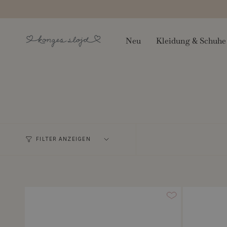
Zum
Inhalt
springen
Neu
Kleidung & Schuhe
FILTER ANZEIGEN