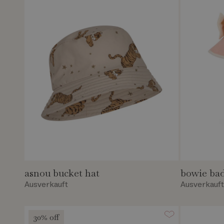
asnou bucket hat
bowie ba
Ausverkauft
Ausverkauf
30% off