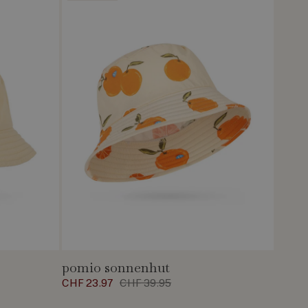
pomio sonnenhut
CHF 23.97
CHF 39.95