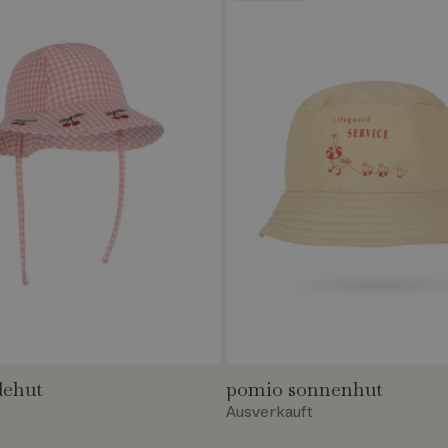
dehut
pomio sonnenhut
Ausverkauft