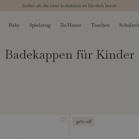
herbst 26: die neue kollektion ist für dich bereit
Baby
Spielzeug
Zu Hause
Taschen
Schulzei
Badekappen für Kinder
30% off