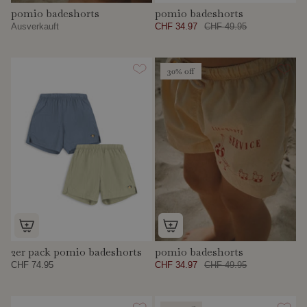
pomio badeshorts
pomio badeshorts
Ausverkauft
CHF 34.97
CHF 49.95
30% off
2er pack pomio badeshorts
pomio badeshorts
CHF 74.95
CHF 34.97
CHF 49.95