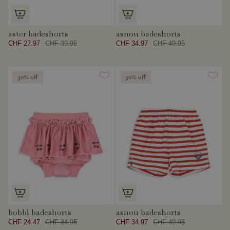
aster badeshorts
asnou badeshorts
CHF 27.97
CHF 39.95
CHF 34.97
CHF 49.95
30% off
30% off
bobbi badeshorts
asnou badeshorts
CHF 24.47
CHF 34.95
CHF 34.97
CHF 49.95