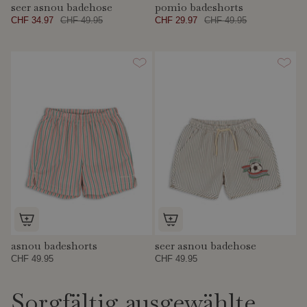
seer asnou badehose
pomio badeshorts
CHF 34.97
CHF 49.95
CHF 29.97
CHF 49.95
asnou badeshorts
seer asnou badehose
CHF 49.95
CHF 49.95
Sorgfältig ausgewählte