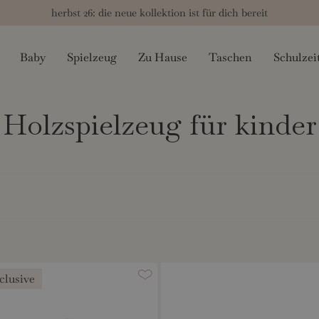
herbst 26: die neue kollektion ist für dich bereit
Baby
Spielzeug
Zu Hause
Taschen
Schulzei
Holzspielzeug für kinder
clusive