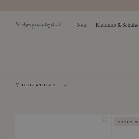
Zum
Inhalt
springen
Neu
Kleidung & Schuhe
FILTER ANZEIGEN
online ex