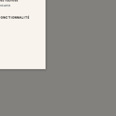
avez fournies
ntialité
FONCTIONNALITÉ