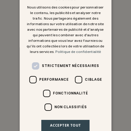
Nous utilisons des cookies pour personnaliser
le contenu, les publicités et analyser notre
trafic. Nous partageons également des
informations sur votre utilisation de notre site
avec nos partenaires de publicité et d'analyse
qui peuvent les combiner avec d'autres
informations que vous leur avez fournies ou
qu'ils ont collectées lors de votre utilisation de
leurs services.
Politique de confidentialité
STRICTEMENT NÉCESSAIRES
PERFORMANCE
CIBLAGE
FONCTIONNALITÉ
NON CLASSIFIÉS
ACCEPTER TOUT